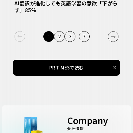
AI翻訳が進化しても英語学習の意欲「下がら
ず」85％
1
2
3
7
…
PR TIMESで読む
Company
会社情報