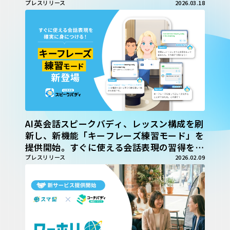
プレスリリース
2026.03.18
AI英会話スピークバディ、レッスン構成を刷
新し、新機能「キーフレーズ練習モード」を
提供開始。すぐに使える会話表現の習得を支
援
プレスリリース
2026.02.09