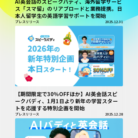
AI英会話のスピークバディ、海外留学サービ
ス「スマ留」のリアブロードと業務提携。日
本人留学生の英語学習サポートを開始
プレスリリース
2025.12.31
【期間限定で30％OFFほか】AI英会話スピ
ークバディ、1月1日より新年の学習スター
トを応援する特別企画を開始
プレスリリース
2025.12.28