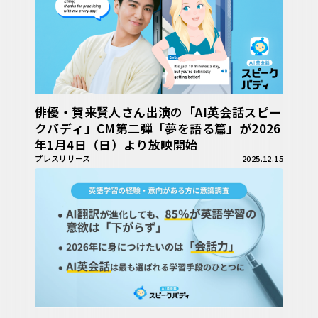
俳優・賀来賢人さん出演の「AI英会話スピー
クバディ」CM第二弾「夢を語る篇」が2026
年1月4日（日）より放映開始
プレスリリース
2025.12.15