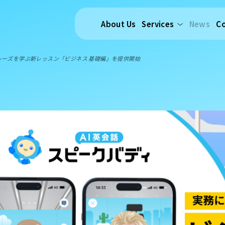
About Us
Services
News
C
レーズを学ぶ新レッスン「ビジネス 基礎編」を提供開始