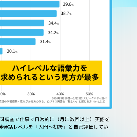
同調査で仕事で日常的に（月に数回以上）英語を
が英会話レベルを「入門〜初級」と自己評価してい