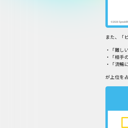
また、「
・「難しい
・「相手の
・「流暢に
が上位を