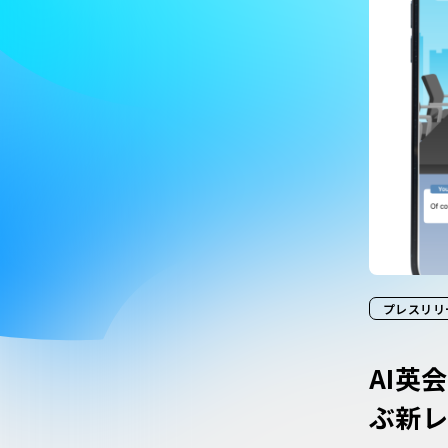
プレスリリ
AI英
ぶ新レ