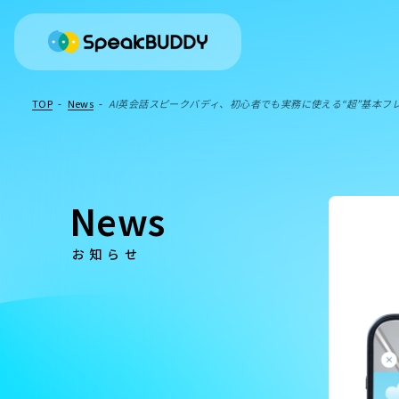
TOP
-
News
-
AI英会話スピークバディ、初心者でも実務に使える“超”基本フ
News
お知らせ