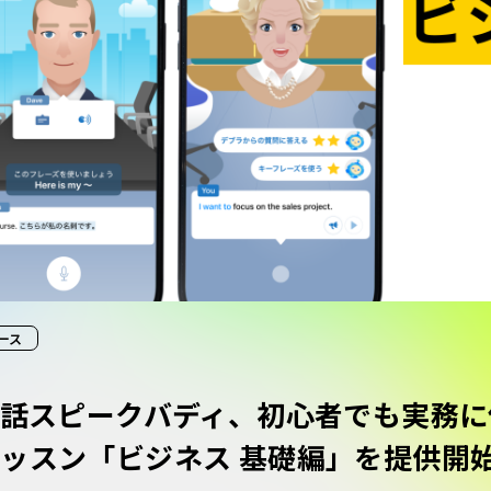
ース
会話スピークバディ、初心者でも実務に
ッスン「ビジネス 基礎編」を提供開