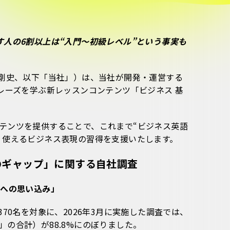
人の6割以上は“入門〜初級レベル”という事実も
石剛史、以下「当社」）は、当社が開発・運営する
レーズを学ぶ新レッスンコンテンツ「ビジネス 基
テンツを提供することで、これまで“ビジネス英語
く使えるビジネス表現の習得を支援いたします。
のギャップ」に関する自社調査
力への思い込み」
70名を対象に、2026年3月に実施した調査では、
の合計）が88.8%にのぼりました。