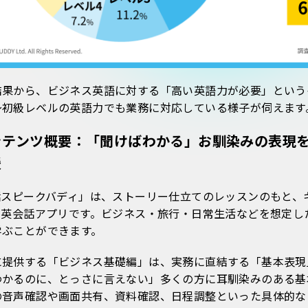
結果から、ビジネス英語に対する「高い英語力が必要」という
〜初級レベルの英語力でも業務に対応している様子が伺えます
ンテンツ概要：「聞けばわかる」お馴染みの表現
援
話スピークバディ」は、ストーリー仕立てのレッスンのもと、
AI英会話アプリです。ビジネス・旅行・日常生活などを想定
学ぶことができます。
に提供する「ビジネス基礎編」は、実務に直結する「基本表現
わかるのに、とっさに言えない」多くの方に耳馴染みのある基
の音声確認や画面共有、資料確認、日程調整といった具体的な