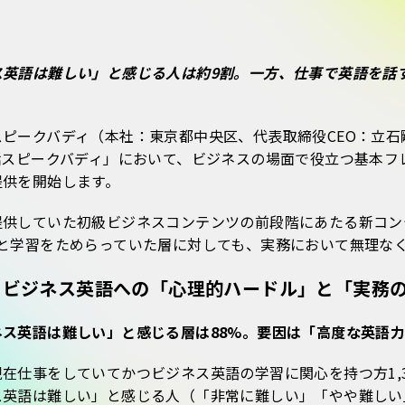
ス英語は難しい」と感じる人は約9割。一方、仕事で英語を話す
スピークバディ（本社：東京都中央区、代表取締役CEO：立
話スピークバディ」において、ビジネスの場面で役立つ基本フ
提供を開始します。
提供していた初級ビジネスコンテンツの前段階にあたる新コン
”と学習をためらっていた層に対しても、実務において無理な
：ビジネス英語への「心理的ハードル」と「実務
ネス英語は難しい」と感じる層は88%。要因は「高度な英語
在仕事をしていてかつビジネス英語の学習に関心を持つ方1,3
英語は難しい」と感じる人（「非常に難しい」「やや難しい」