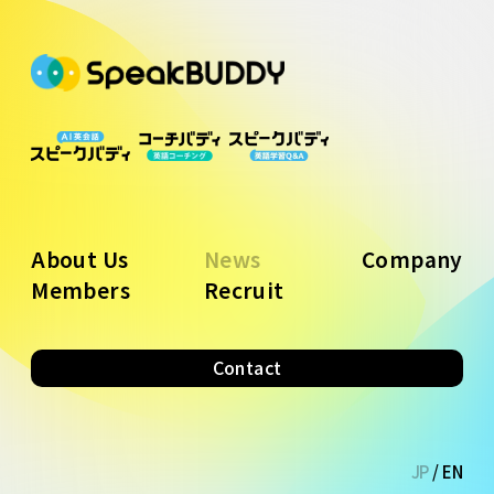
About Us
News
Company
Members
Recruit
Contact
JP
/
EN