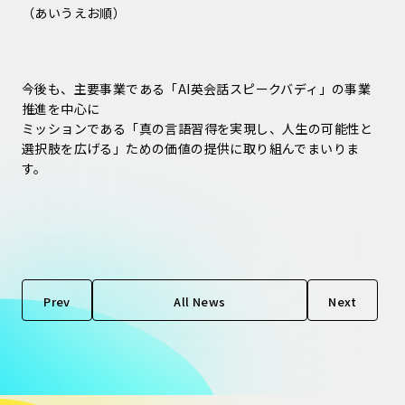
（あいうえお順）
今後も、主要事業である「AI英会話スピークバディ」の事業
推進を中心に
ミッションである「真の言語習得を実現し、人生の可能性と
選択肢を広げる」ための価値の提供に取り組んでまいりま
す。
Prev
All News
Next