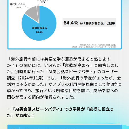
「海外旅行の前には英語を学ぶ意欲が高まると感じます
か？」の問いには、84.4%が「意欲が高まる」と回答しまし
た。別時期に行った「AI英会話スピークバディ」のユーザー
調査（2024年11月）でも、「海外旅行の予定があったが、会
話力に不安があった」がアプリの利用開始理由として第3位に
挙がっており、旅行という明確な目的を前に、英語学習への
関心が高まる傾向が確認されました。
・「AI英会話スピークバディ」での学習が「旅行に役立っ
た」が8割以上