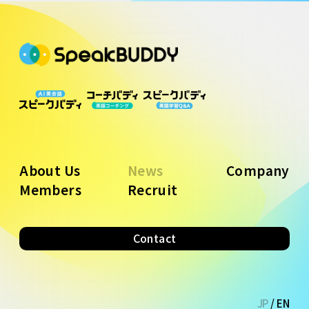
About Us
News
Company
Members
Recruit
Contact
JP
/
EN