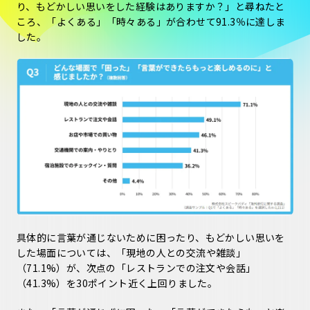
り、もどかしい思いをした経験はありますか？」と尋ねたと
ころ、「よくある」「時々ある」が合わせて91.3％に達しま
した。
具体的に言葉が通じないために困ったり、もどかしい思いを
した場面については、「現地の人との交流や雑談」
（71.1%）が、次点の「レストランでの注文や会話」
（41.3%）を30ポイント近く上回りました。