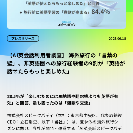
プレスリリース
2025.06.18
【AI英会話利用者調査】 海外旅行の「言葉の
壁」、非英語圏への旅行経験者の9割が「英語が
話せたらもっと楽しめた」
88.5%が「楽しむためには現地語や翻訳機よりも英語が有
効」と回答、最も困ったのは「雑談や交流」
株式会社スピークバディ（本社：東京都中央区、代表取締役
CEO：立石剛史、以下「当社」）は、夏休みの海外旅行シー
ズンに向け、当社が開発・運営する「AI英会話スピークバデ