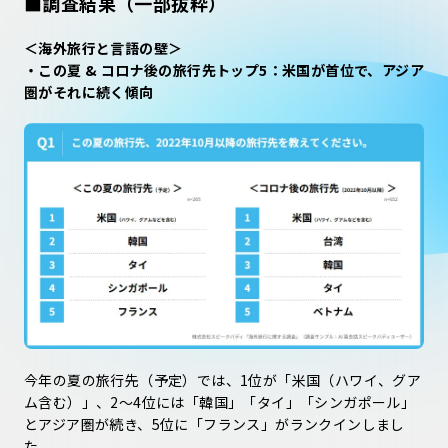
■調査結果（一部抜粋）
＜海外旅行と言語の壁＞
・この夏 & コロナ後の旅行先トップ5：米国が首位で、アジア
圏がそれに続く傾向
今年の夏の旅行先（予定）では、1位が「米国（ハワイ、グア
ム含む）」、2〜4位には「韓国」「タイ」「シンガポール」
とアジア圏が続き、5位に「フランス」がランクインしまし
た。