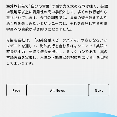
海外旅行先で“自分の言葉”で話す力を求める声は強く、英語
は現地語以上に汎用性の高い手段として、多くの旅行者から
重視されています。今回の調査では、言葉の壁を超えてより
深く旅を楽しみたいというニーズと、それを後押しする英語
学習への意欲が浮き彫りになりました。
今後も当社は、「AI英会話スピークバディ」のさらなるアッ
プデートを通じて、海外旅行を含む多様なシーンで「英語で
直接話す力」を培う機会を提供し、ミッションである「真の
言語習得を実現し、人生の可能性と選択肢を広げる」を目指
してまいります。
Prev
All News
Next