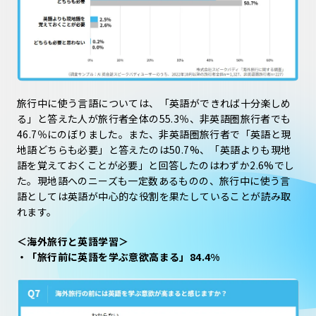
旅行中に使う言語については、「英語ができれば十分楽しめ
る」と答えた人が旅行者全体の55.3％、非英語圏旅行者でも
46.7％にのぼりました。また、非英語圏旅行者で「英語と現
地語どちらも必要」と答えたのは50.7%、「英語よりも現地
語を覚えておくことが必要」と回答したのはわずか2.6%でし
た。現地語へのニーズも一定数あるものの、旅行中に使う言
語としては英語が中心的な役割を果たしていることが読み取
れます。
＜海外旅行と英語学習＞
・「旅行前に英語を学ぶ意欲高まる」84.4%