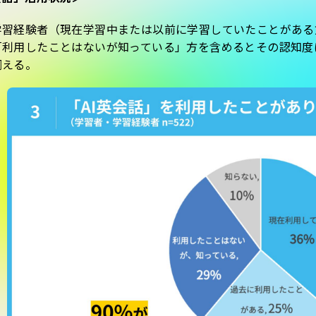
学習経験者（現在学習中または以前に学習していたことがある方
「利用したことはないが知っている」方を含めるとその認知度
伺える。