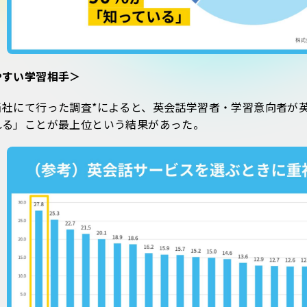
やすい学習相手＞
当社にて行った調査*によると、英会話学習者・学習意向者が
れる」ことが最上位という結果があった。