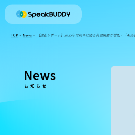
TOP
-
News
-
【調査レポート】2025年は前年に続き英語需要が増加・「AI
News
お知らせ