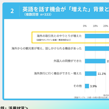
会話」活用状況＞