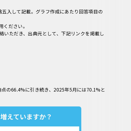
捨五入して記載。グラフ作成にあたり回答項目の
用ください。
までご連絡いただき、出典元として、下記リンクを掲載し
66.4%に引き続き、2025年5月には70.1%と