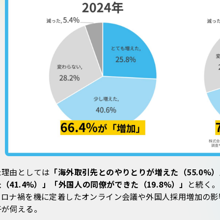
た理由としては
「海外取引先とのやりとりが増えた（55.0%
（41.4%）」「外国人の同僚ができた（19.8%）」
と続く。
コロナ禍を機に定着したオンライン会議や外国人採用増加の影
子が伺える。