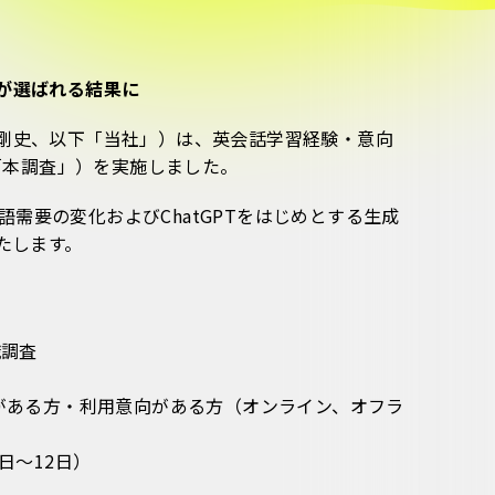
が選ばれる結果に
石剛史、以下「当社」）は、英会話学習経験・意向
下「本調査」）を実施しました。
需要の変化およびChatGPTをはじめとする生成
たします。
識調査
験がある方・利用意向がある方（オンライン、オフラ
5日〜12日）