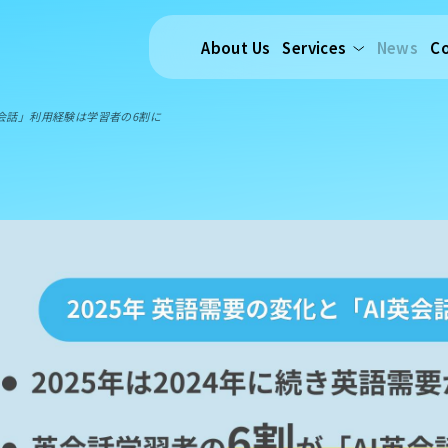
About Us
Services
News
C
英会話」利用経験は学習者の6割に