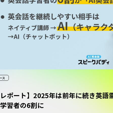
ース
レポート】2025年は前年に続き英語
学習者の6割に