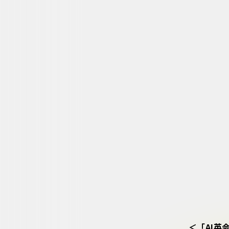
＜「AI英