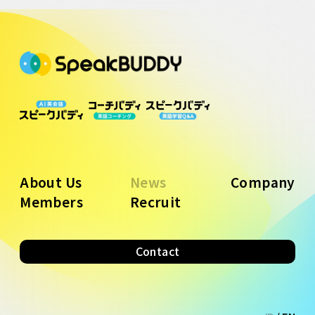
About Us
News
Company
Members
Recruit
Contact