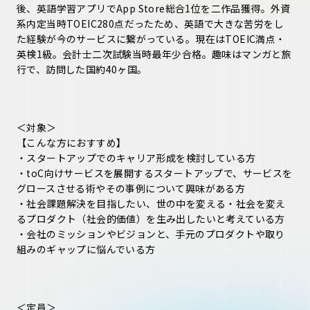
後、英語学習アプリでApp Store総合1位を二作品獲得。外資
系内定当時TOEIC280点だったため、英語で大きな苦労をし
た経験が今のサービスに繋がっている。現在はTOEIC満点・
英検1級。会計士二次試験当時最年少合格。趣味はマンガと旅
行で、訪問した国約40ヶ国。
＜対象＞
【こんな方におすすめ】
・スタートアップでのキャリア形成を検討している方
・toC向けサービスを展開するスタートアップで、サービスを
グロースさせる術やその事例について興味がある方
・社会課題解決を目指したい、世の中を変える・社会を変え
るプロダクト（社会的価値）を生み出したいと考えている方
・会社のミッションやビジョンと、手元のプロダクトや取り
組みのギャップに悩んでいる方
＜定員＞