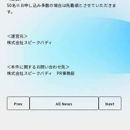
50名※お申し込み多数の場合は先着順とさせていただきま
す。
＜運営元＞
株式会社スピークバディ
＜本件に関するお問い合わせ先＞
株式会社スピークバディ PR事務局
Prev
All News
Next