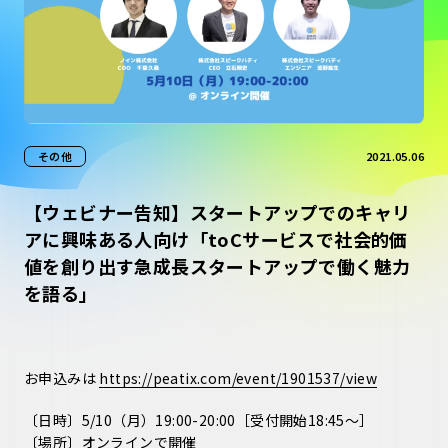
その他
2021.05.06
【ウェビナー告知】スタートアップでのキャリ
アに興味ある人向け「toCサービスで社会的価
値を創り出す急成長スタートアップで働く魅力
を語る」
お申込みは
https://peatix.com/event/1901537/view
〔日時〕5/10（月）19:00-20:00［受付開始18:45〜］
〔場所〕オンラインで開催