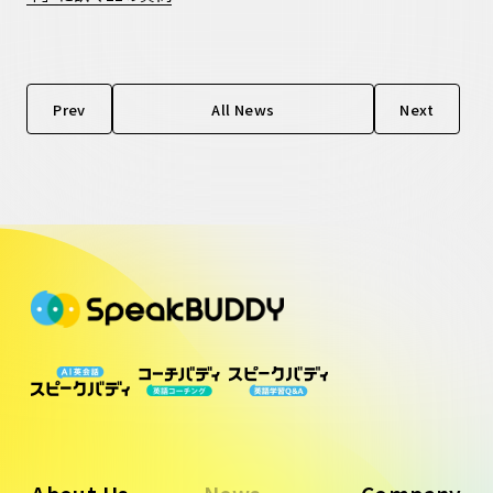
Prev
All News
Next